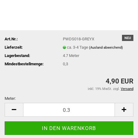
NEU
Art.Nr.:
PWDS018-GREYX
Lieferzeit:
ca. 3-4 Tage
(Ausland abweichend)
Lagerbestand:
4.7
Meter
Mindestbestellmenge:
0,3
4,90 EUR
inkl. 19% MwSt. zzgl.
Versand
Meter:
Meter