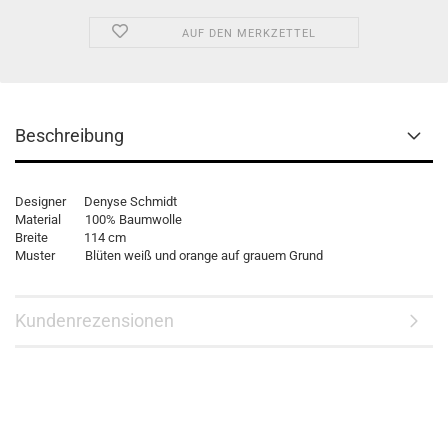
AUF DEN MERKZETTEL
Beschreibung
Designer Denyse Schmidt
Material 100% Baumwolle
Breite 114 cm
Muster Blüten weiß und orange auf grauem Grund
Kundenrezensionen