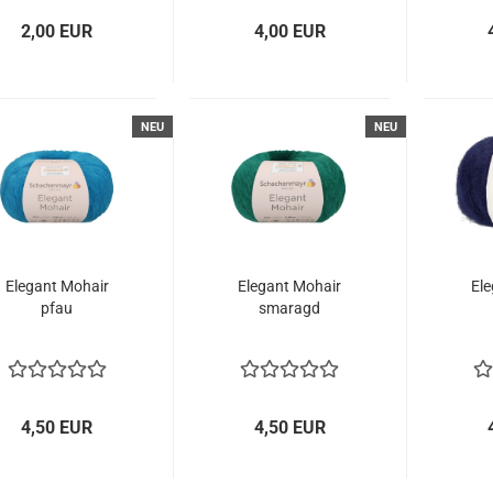
2,00 EUR
4,00 EUR
NEU
NEU
Elegant Mohair
Elegant Mohair
El
pfau
smaragd
4,50 EUR
4,50 EUR