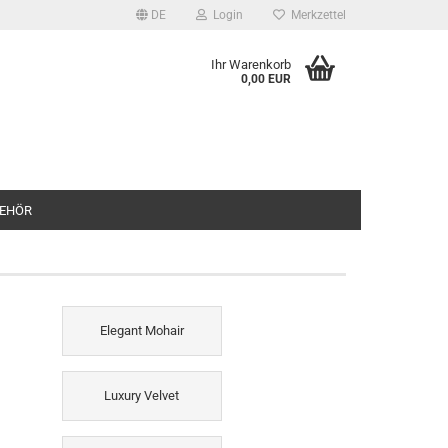
DE
Login
Merkzettel
Ihr Warenkorb
0,00 EUR
EHÖR
Elegant Mohair
Luxury Velvet