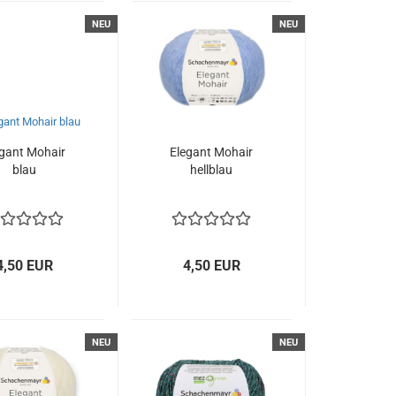
NEU
NEU
egant Mohair
Elegant Mohair
blau
hellblau
4,50 EUR
4,50 EUR
NEU
NEU