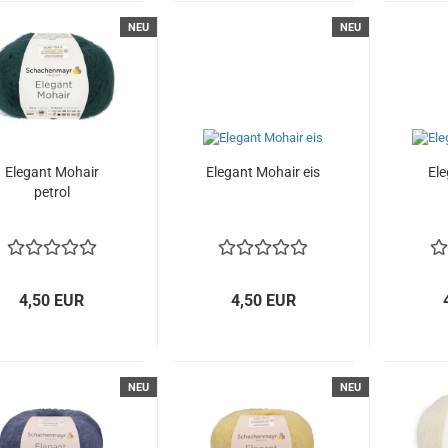
NEU
NEU
Elegant Mohair
Elegant Mohair eis
El
petrol
4,50 EUR
4,50 EUR
NEU
NEU