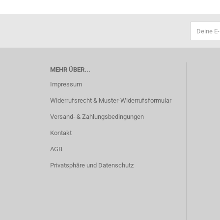
MEHR ÜBER...
Impressum
Widerrufsrecht & Muster-Widerrufsformular
Versand- & Zahlungsbedingungen
Kontakt
AGB
Privatsphäre und Datenschutz