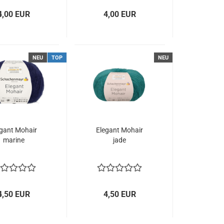
4,00 EUR
4,00 EUR
NEU
TOP
NEU
egant Mohair
Elegant Mohair
marine
jade
4,50 EUR
4,50 EUR