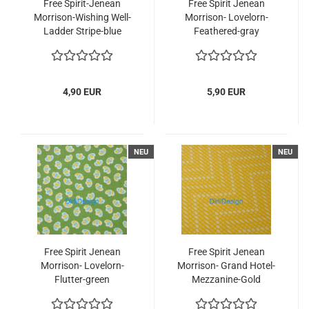
Free Spirit-Jenean
Free Spirit Jenean
Morrison-Wishing Well-
Morrison- Lovelorn-
Ladder Stripe-blue
Feathered-gray
4,90 EUR
5,90 EUR
NEU
NEU
Free Spirit Jenean
Free Spirit Jenean
Morrison- Lovelorn-
Morrison- Grand Hotel-
Flutter-green
Mezzanine-Gold