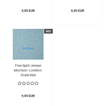
5,90 EUR
6,90 EUR
NEU
Free Spirit Jenean
Morrison- Lovelorn-
Ovals-blue
9,90 EUR