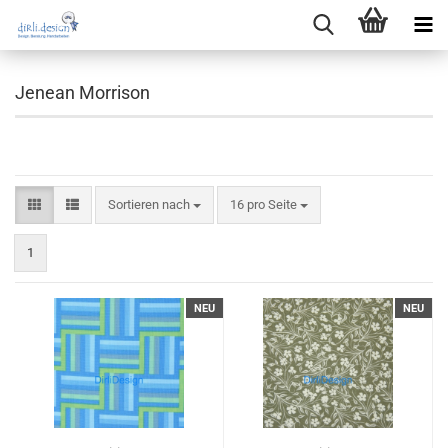
Jenean Morrison
Sortieren nach
pro Seite
Sortieren nach
16 pro Seite
1
NEU
NEU