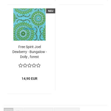
NEU
Free Spirit Joel
Dewberry - Bungalow -
Doily , forest
14,90 EUR