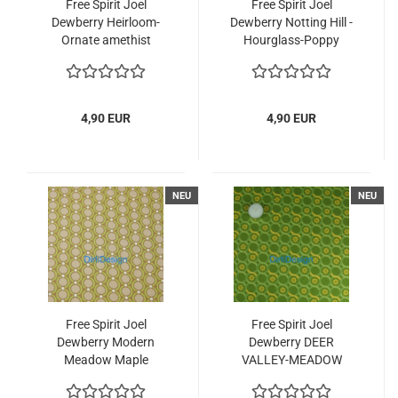
Free Spirit Joel
Free Spirit Joel
Dewberry Heirloom-
Dewberry Notting Hill -
Ornate amethist
Hourglass-Poppy
4,90 EUR
4,90 EUR
NEU
NEU
Free Spirit Joel
Free Spirit Joel
Dewberry Modern
Dewberry DEER
Meadow Maple
VALLEY-MEADOW
LACE TARRA