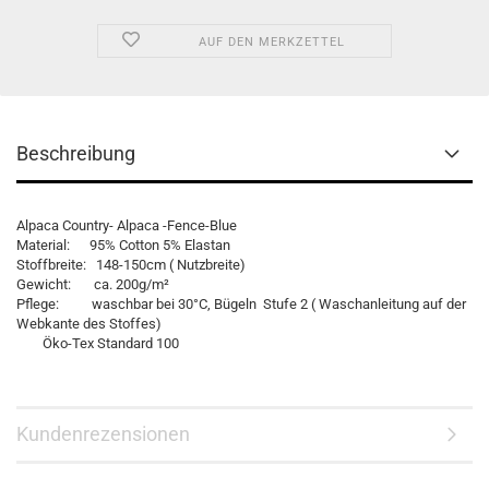
AUF DEN MERKZETTEL
Beschreibung
Alpaca Country- Alpaca -Fence-Blue
Material: 95% Cotton 5% Elastan
Stoffbreite: 148-150cm ( Nutzbreite)
Gewicht: ca. 200g/m²
Pflege: waschbar bei 30°C, Bügeln Stufe 2 ( Waschanleitung auf der
Webkante des Stoffes)
Öko-Tex Standard 100
Kundenrezensionen