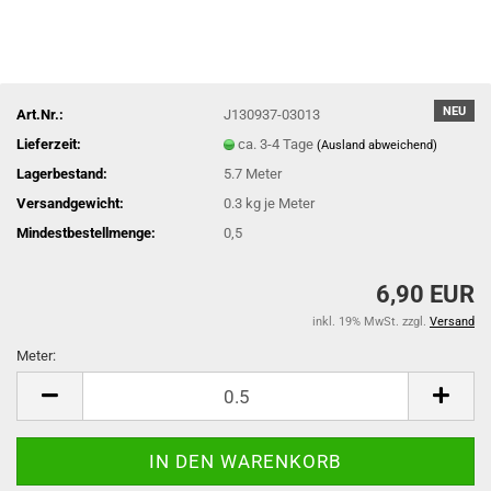
NEU
Art.Nr.:
J130937-03013
Lieferzeit:
ca. 3-4 Tage
(Ausland abweichend)
Lagerbestand:
5.7
Meter
Versandgewicht:
0.3
kg je Meter
Mindestbestellmenge:
0,5
6,90 EUR
inkl. 19% MwSt. zzgl.
Versand
Meter:
Meter