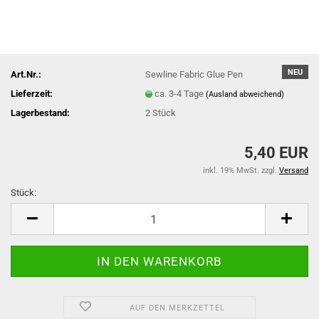
NEU
Art.Nr.:
Sewline Fabric Glue Pen
Lieferzeit:
ca. 3-4 Tage
(Ausland abweichend)
Lagerbestand:
2
Stück
5,40 EUR
inkl. 19% MwSt. zzgl.
Versand
Stück:
Stück
AUF DEN MERKZETTEL